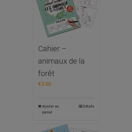
Cahier –
animaux de la
forêt
€
3.00
Ajouter au
Détails
panier