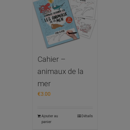
Cahier –
animaux de la
mer
€
3.00
Ajouter au
Détails
panier