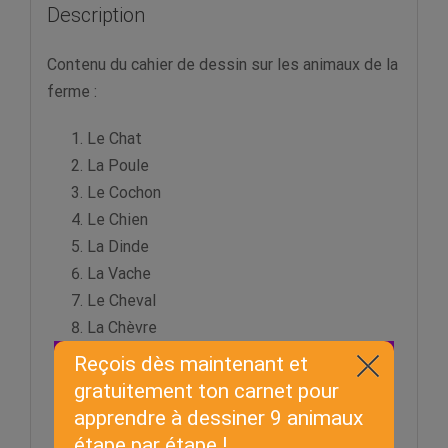
Description
Contenu du cahier de dessin sur les animaux de la
ferme :
Le Chat
La Poule
Le Cochon
Le Chien
La Dinde
La Vache
Le Cheval
La Chèvre
Le Mouton
Le Coq
Le Canard
L’Oie