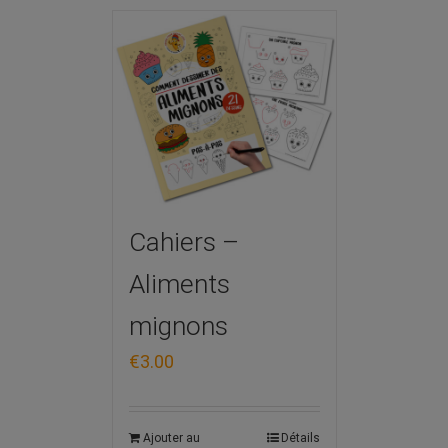
Cahiers –
Aliments
mignons
€
3.00
Ajouter au
Détails