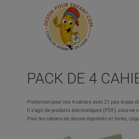
Skip
to
content
PACK DE 4 CAHI
Promotion pour ces 4 cahiers avec 21 pas-à-pas cha
Il s’agit de produits électroniques (PDF), vous ne r
Pour les cahiers de dessin imprimés et livrés, cli