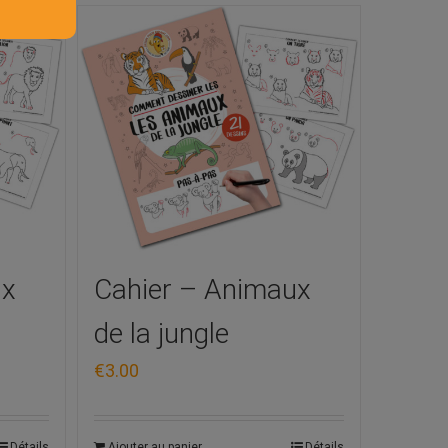
ux
Cahier – Animaux
de la jungle
€
3.00
Détails
Ajouter au panier
Détails