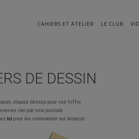
Rechercher
CAHIERS ET ATELIER
LE CLUB
VI
ERS DE DESSIN
cun, cliquez dessus pour voir l’offre.
ecevrez rien par voie postale.
quez
ici
pour les commander sur Amazon.