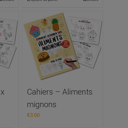
ux
Cahiers – Aliments
mignons
€
3.00