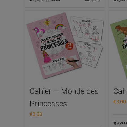
Cahier – Monde des
Cah
€
3.00
Princesses
€
3.00
Ajoute