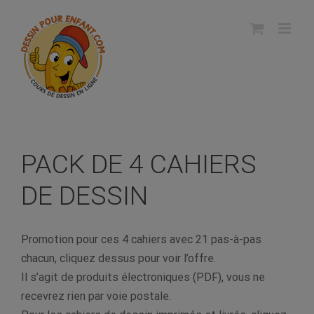
Skip
to
content
PACK DE 4 CAHIERS
DE DESSIN
Promotion pour ces 4 cahiers avec 21 pas-à-pas
chacun, cliquez dessus pour voir l’offre.
Il s’agit de produits électroniques (PDF), vous ne
recevrez rien par voie postale.