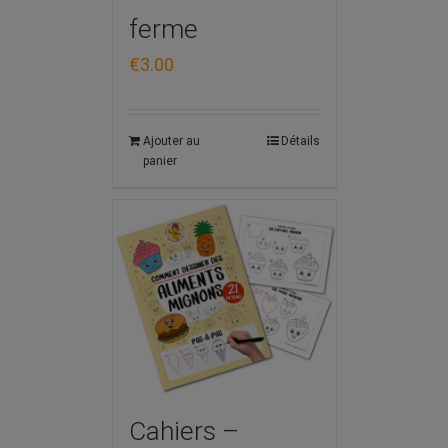
ferme
€
3.00
Ajouter au
Détails
panier
Cahiers –