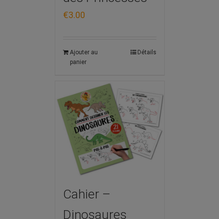
€
3.00
Ajouter au
Détails
panier
Cahier –
Dinosaures