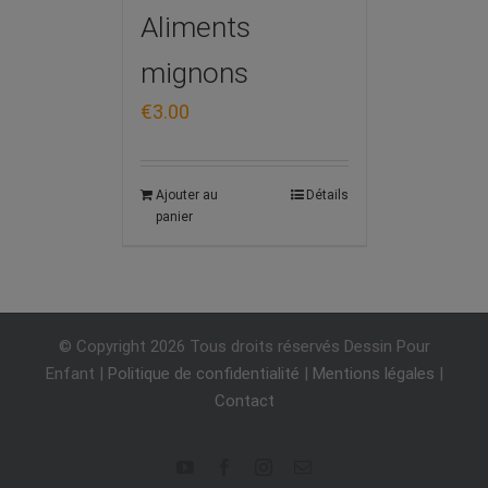
Aliments
mignons
€
3.00
Ajouter au
Détails
panier
© Copyright
2026 Tous droits réservés Dessin Pour
Enfant |
Politique de confidentialité
|
Mentions légales
|
Contact
youtube
facebook
instagram
Email