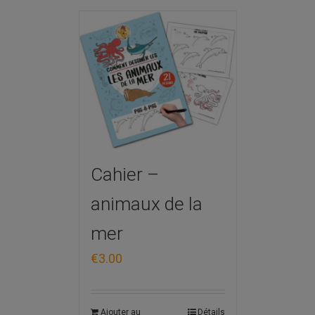
Cahier –
animaux de la
mer
€
3.00
Ajouter au
Détails