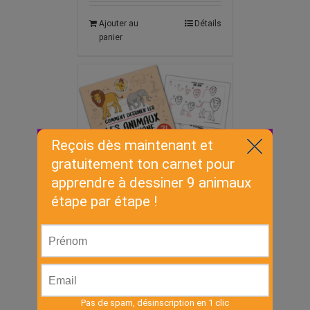
Ajouter au
Détails
panier
Cahier –
Animaux de la
savane
€
3.00