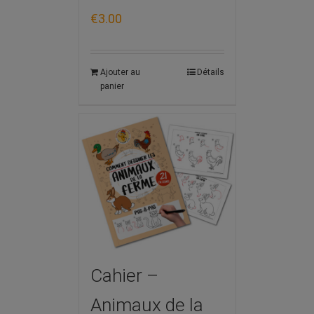
€
3.00
Ajouter au
Détails
panier
Cahier –
Animaux de la