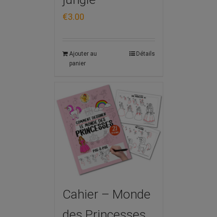
€
3.00
Ajouter au
Détails
panier
Cahier – Monde
des Princesses