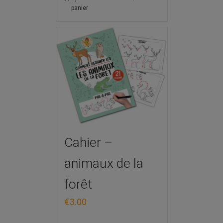
panier
Cahier –
animaux de la
forêt
€
3.00